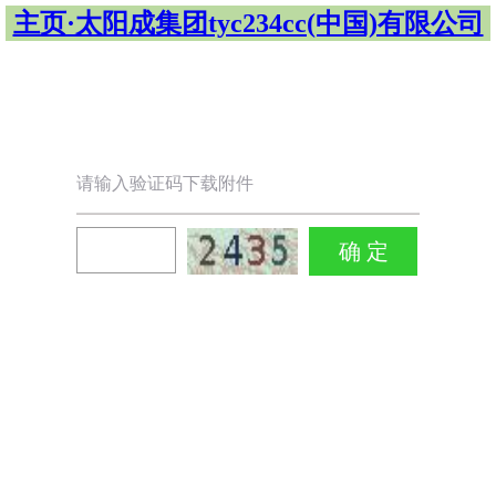
主页·太阳成集团tyc234cc(中国)有限公司
请输入验证码下载附件