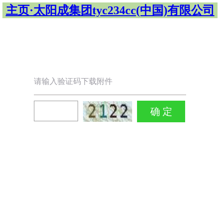
主页·太阳成集团tyc234cc(中国)有限公司
请输入验证码下载附件