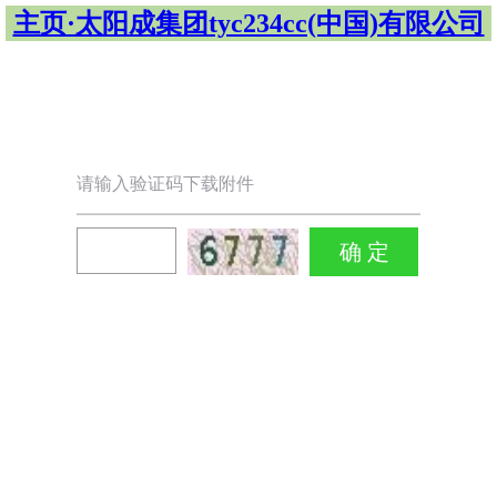
主页·太阳成集团tyc234cc(中国)有限公司
请输入验证码下载附件