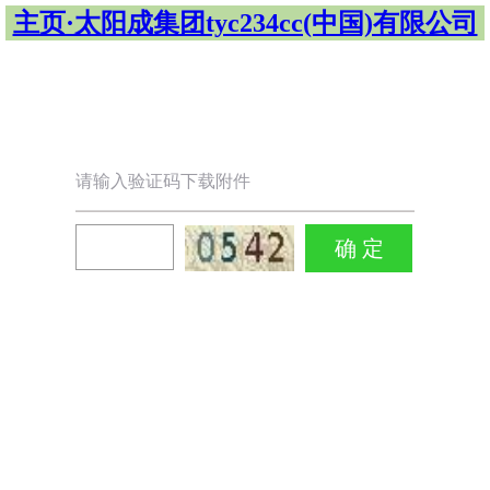
主页·太阳成集团tyc234cc(中国)有限公司
请输入验证码下载附件