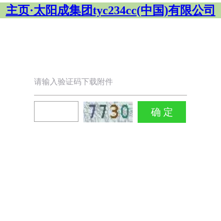
主页·太阳成集团tyc234cc(中国)有限公司
请输入验证码下载附件