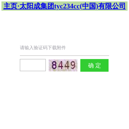
主页·太阳成集团tyc234cc(中国)有限公司
请输入验证码下载附件