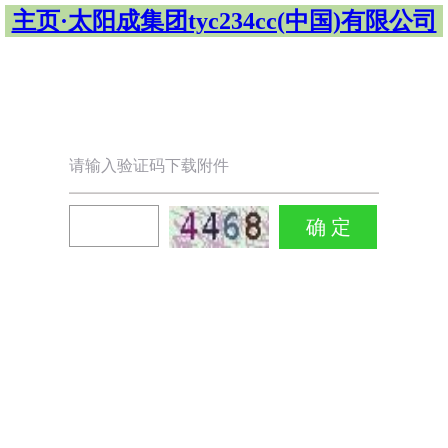
主页·太阳成集团tyc234cc(中国)有限公司
请输入验证码下载附件