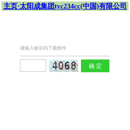
主页·太阳成集团tyc234cc(中国)有限公司
请输入验证码下载附件