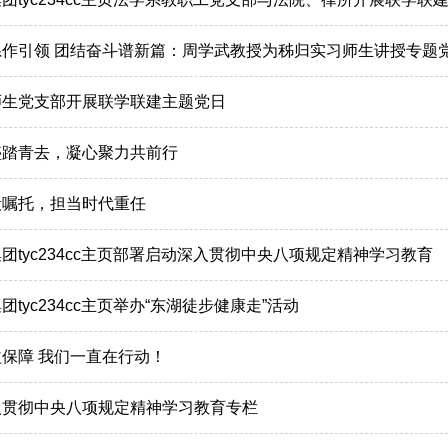
系作引领 团结奋斗谱新篇：周学武教授为秭归实习师生讲授专题
师生党支部开展联学联建主题党日
盛踏青去，凝心聚力共前行
殷嘱托，担当时代重任
团tyc234cc主页部署启动深入贯彻中央八项规定精神学习教育
团tyc234cc主页举办“东湖徒步健康走”活动
保障 我们一直在行动！
入贯彻中央八项规定精神学习教育专栏