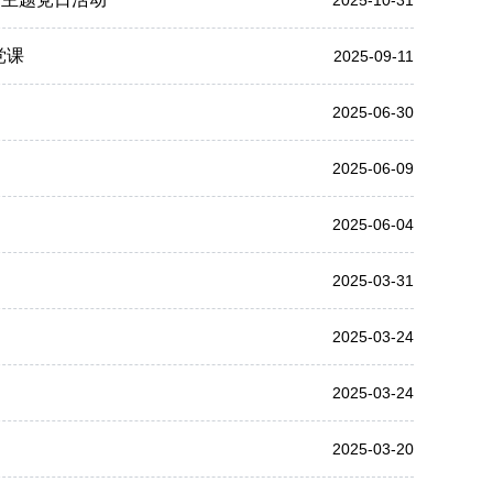
2025-10-31
党课
2025-09-11
2025-06-30
2025-06-09
2025-06-04
2025-03-31
2025-03-24
2025-03-24
2025-03-20