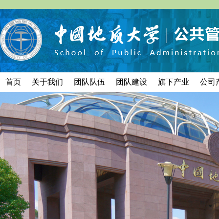
首页
关于我们
团队队伍
团队建设
旗下产业
公司