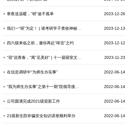
寒夜送温暖，“研”途不孤单
2023-12-26
我们一“研”为定！ | 请考研学子查收神秘礼包！
2023-12-13
四六级来临之前，邀你再赴“啡尝”之约
2023-12-12
“宿”说青春，“寓”见美好” | 十一届寝室文化节线上评比完满收官
2023-11-23
在信息调研中“为师生办实事”
2022-06-14
“我为师生办实事”之第十一期“院领导接待日”顺利召开
2022-06-14
公司圆满完成2021级迎新工作
2022-06-14
21级新生防诈骗安全知识讲座顺利举办
2022-06-14