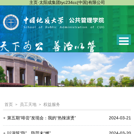
主页·太阳成集团tyc234cc(中国)有限公司
首页
员工天地
权益服务
>
>
第五期“啡尝”发现会：我的“热辣滚烫”
2024-03-21
以演筑“防”，防范未“燃”
2024-03-20