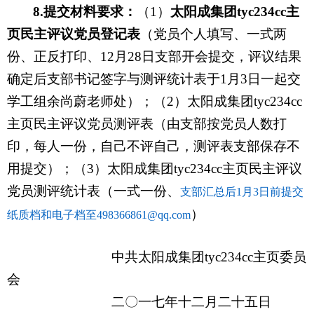
8.
提交材料要求：
（1）
太阳成集团tyc234cc主
页民主评议党员登记表
（党员个人填写、一式两
份、正反打印、12月28日支部开会提交，评议结果
确定后支部书记签字与测评统计表于1月3日一起交
学工组余尚蔚老师处）；（2）太阳成集团tyc234cc
主页民主评议党员测评表（由支部按党员人数打
印，每人一份，自己不评自己，测评表支部保存不
用提交）；（3）太阳成集团tyc234cc主页民主评议
党员测评统计表（一式一份、
支部汇总后1月3日前提交
）
纸质档和电子档至498366861@qq.com
中共太阳成集团tyc234cc主页委员
会
二〇一七年十二月二十五日