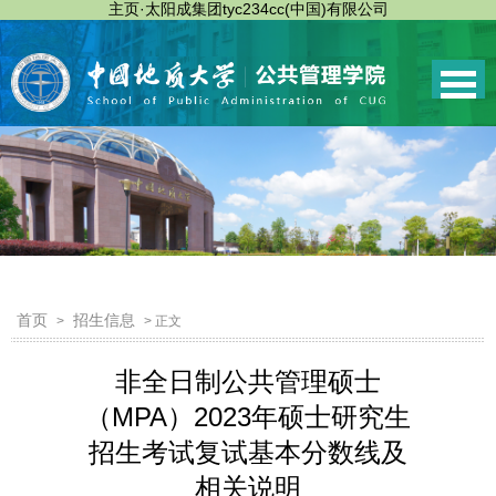
主页·太阳成集团tyc234cc(中国)有限公司
首页
招生信息
>
> 正文
非全日制公共管理硕士
（MPA）2023年硕士研究生
招生考试复试基本分数线及
相关说明