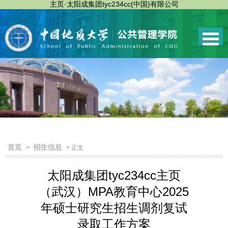
主页·太阳成集团tyc234cc(中国)有限公司
首页
招生信息
>
> 正文
太阳成集团tyc234cc主页
（武汉）MPA教育中心2025
年硕士研究生招生调剂复试
录取工作方案