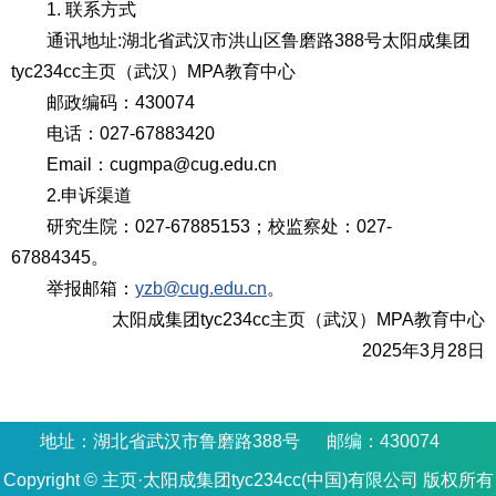
1. 联系方式
通讯地址:湖北省武汉市洪山区鲁磨路388号太阳成集团
tyc234cc主页（武汉）MPA教育中心
邮政编码：430074
电话：027-67883420
Email：cugmpa@cug.edu.cn
2.申诉渠道
研究生院：027-67885153；校监察处：027-
67884345。
举报邮箱：
yzb@cug.edu.cn
。
太阳成集团tyc234cc主页（武汉）MPA教育中心
2025年3月28日
地址：湖北省武汉市鲁磨路388号 邮编：430074
Copyright © 主页·太阳成集团tyc234cc(中国)有限公司 版权所有