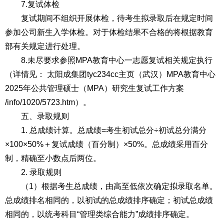
7.复试体检
复试期间不组织开展体检，待考生拟录取后在规定时间
参加公司新生入学体检。对于体检结果不合格的将根据教育
部有关规定进行处理。
8.未尽要求参照MPA教育中心一志愿复试相关规定执行
（详情见： 太阳成集团tyc234cc主页（武汉）MPA教育中心
2025年公共管理硕士（MPA）研究生复试工作方案
/info/1020/5723.htm）。
五、录取规则
1. 总成绩计算。总成绩=考生初试总分÷初试总分满分
×100×50%＋复试成绩（百分制）×50%。总成绩采用百分
制，精确至小数点后两位。
2. 录取规则
（1）根据考生总成绩，由高至低依次确定拟录取名单。
总成绩排名相同的，以初试的总成绩排序确定；初试总成绩
相同的，以统考科目“管理类综合能力”成绩排序确定。