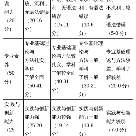
说
确、流利，
利，无语法
利，有语法
不流利，较
能力
无语法错误
错误
错误
多
（20
（20-16
（15-11
（10-6
语法错误
分）
分）
分）
分）
（5-0 分）
专业基础理
专业基础理
专业基础理
论与
论与
专业基础理
专业素
论与方法较
方法扎实、
方法一般、
论与方法较
养
扎实、学科
学科
学科
差、学科了
（50
了解较全面
了解全面
了解一般
解较差
分）
（40-31
（50-41
（30-21
（20-0 分）
分）
分）
分）
实 践与
实践与创新
实践与创新
实践与创新
创新
实践与创新
能力强
能力较强
能力一般
能力
能力较弱
（25-20
（19-14
（13-8
（25
（7-0 分）
分）
分）
分）