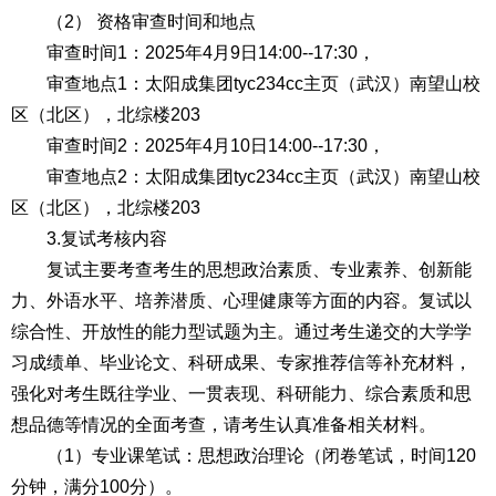
（2） 资格审查时间和地点
审查时间1：2025年4月9日14:00--17:30，
审查地点1：太阳成集团tyc234cc主页（武汉）南望山校
区（北区），北综楼203
审查时间2：2025年4月10日14:00--17:30，
审查地点2：太阳成集团tyc234cc主页（武汉）南望山校
区（北区），北综楼203
3.复试考核内容
复试主要考查考生的思想政治素质、专业素养、创新能
力、外语水平、培养潜质、心理健康等方面的内容。复试以
综合性、开放性的能力型试题为主。通过考生递交的大学学
习成绩单、毕业论文、科研成果、专家推荐信等补充材料，
强化对考生既往学业、一贯表现、科研能力、综合素质和思
想品德等情况的全面考查，请考生认真准备相关材料。
（1）专业课笔试：思想政治理论（闭卷笔试，时间120
分钟，满分100分）。