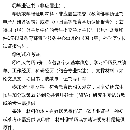
②毕业证书（非应届生）。
学历或学籍证明材料：非应届生提交《教育部学历证书
电子注册备案表》或者《中国高等教育学历认证报告》；获
得国（境）外学历学位的考生提交学历学位证书原件及复印
件1份以及教育部留学服务中心出具的《国（境）外学历学位
认证报告》。
③初试准考证。
④个人简历5份（应包含个人基本信息、学习经历及成绩
单、工作经历、科研经历（结合专业综述）、支撑材料（如
论文原文，项目书，成绩单，证书等）等。
⑤加分证明材料：符合教育部相关规定，且享受研究生
招生加分政策后 达到公共管理硕士（MPA）研究生复试分数
线的考生需提供。
备注：材料①本人有效居民身份证；②毕业证书；④初
试准考证需提供 复印件；材料③学历或学籍证明材料需提供
原件。