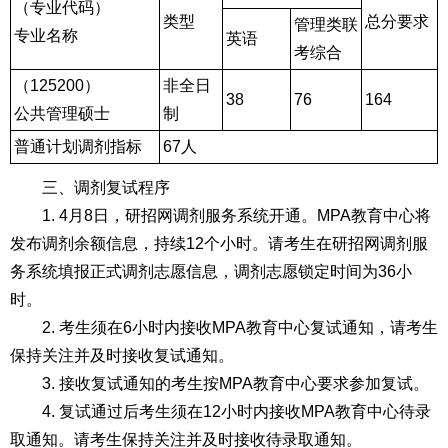
（专业代码）
类型
总分要求
管理类联
专业名称
英语
考综合
（125200）
非全日
38
76
164
公共管理硕士
制
普通计划调剂指标
67人
三、调剂复试程序
1. 4月8日，研招网调剂服务系统开通。MPA教育中心将
发布调剂余额信息，持续12个小时。请考生在研招网调剂服
务系统填报正式调剂志愿信息，调剂志愿锁定时间为36小
时。
2. 考生须在6小时内接收MPA教育中心复试通知，请考生
保持关注并及时接收复试通知。
3. 接收复试通知的考生按MPA教育中心要求参加复试。
4. 复试通过后考生须在12小时内接收MPA教育中心待录
取通知。请考生保持关注并及时接收待录取通知。