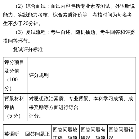
（2）综合面试：面试内容包括专业素养测试、外语听说
能力、实践能力考核、综合素质评价等，考核时间为每名考
生不少于20分钟。
（3）复试流程：考生自述、随机抽题、考生回答和评委
提问等环节。
复试评分标准
评分项目
及分值
评分规则
（100
分）
背景材料
对思想政治素质、专业背景、本科学习成绩、成
评估
果奖励等方面进行综合
（5 分）
评分。
回答问题较
回答问题有
回答问题错
英语听
回答问题正
正确、较流
错误、较流
误、