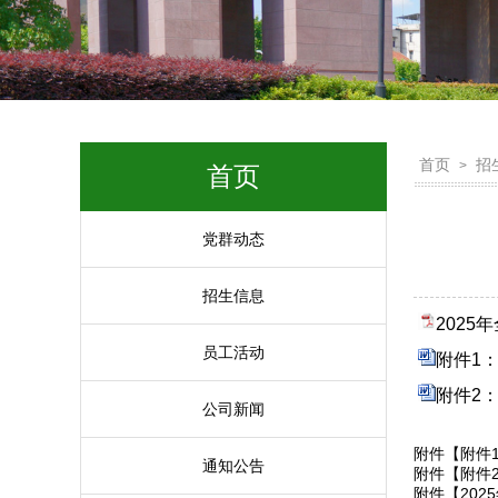
首页
招
>
首页
党群动态
招生信息
2025
员工活动
附件1：
附件2：
公司新闻
附件【
附件
通知公告
附件【
附件
附件【
20