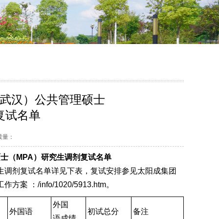
主页（武汉）公共管理硕士
复试名单
阅读量：
理硕士（MPA）研究生调剂复试名单
）研究生调剂复试名单详见下表，复试安排参见太阳成集团
：/info/1020/5913.htm。
外国
外国语
初试总分
备注
语成绩