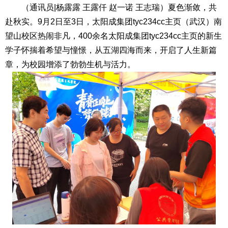
（通讯员|杨露露 王露仟 赵一诺 王志瑞）夏色渐敛，共
赴秋实。9月2日至3日，太阳成集团tyc234cc主页（武汉）南
望山校区热闹非凡，400余名太阳成集团tyc234cc主页的新生
学子怀揣着希望与憧憬，从五湖四海而来，开启了人生新篇
章，为校园增添了勃勃生机与活力。