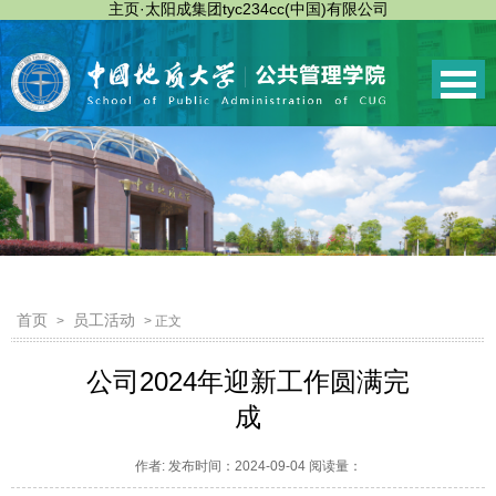
主页·太阳成集团tyc234cc(中国)有限公司
首页
员工活动
>
> 正文
公司2024年迎新工作圆满完
成
作者: 发布时间：2024-09-04 阅读量：