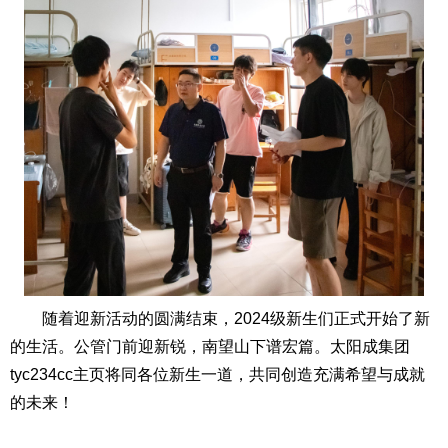
随着迎新活动的圆满结束，2024级新生们正式开始了新
的生活。公管门前迎新锐，南望山下谱宏篇。太阳成集团
tyc234cc主页将同各位新生一道，共同创造充满希望与成就
的未来！