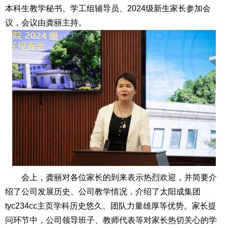
本科生教学秘书、学工组辅导员、2024级新生家长参加会
议，会议由龚丽主持。
会上，龚丽对各位家长的到来表示热烈欢迎，并简要介
绍了公司发展历史、公司教学情况，介绍了太阳成集团
tyc234cc主页学科历史悠久、团队力量雄厚等优势。家长提
问环节中，公司领导班子、教师代表等对家长热切关心的学