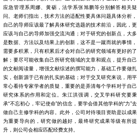
应急管理系周娜、黄砺，法学系张旭鹏等分别解答相关疑
问。老师们指出，技术方法的适配性要具体问题具体分析，
自己的导师应该最了解具体研究选题的技术前沿，因此，更
应该与自己的导师加强交流沟通；对于研究的创新点，大多
是数据、方法以及结果上的创新，这不是一蹴而就的事情，
需要多积累，只有积累后才会对自己的研究领域有更好的了
解；要尽可能收集自己所研究领域的文章和观点，提升自己
的文献阅读量，增强文献综述的撰写能力，基础工作要做扎
实，创新源于已有的扎实的基础；对于交叉研究来说，用平
常心看待专家学者的质疑，重要的是弄清每个学科对于自己
研究体系的作用和定位。朱江洪强调，交叉学科研究要秉
承“不忘初心，牢记使命”的信念，要学会借其他学科的“力”去
做自己主修学科的内容。此外，公司对待项目资助是以成果
为重要导向的，研究做的越好，最终研究成果等级有所提
升，则公司会相应匹配经费支持。