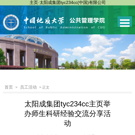
主页·太阳成集团tyc234cc(中国)有限公司
首页
员工活动
>
> 正文
太阳成集团tyc234cc主页举
办师生科研经验交流分享活
动