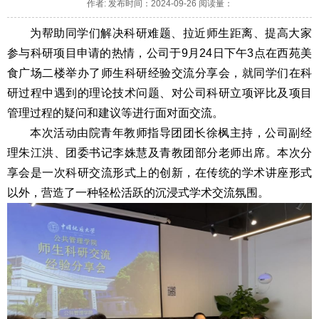
作者: 发布时间：2024-09-26 阅读量：
为帮助同学们解决科研难题、拉近师生距离、提高大家
参与科研项目申请的热情，公司于9月24日下午3点在西苑美
食广场二楼举办了师生科研经验交流分享会，就同学们在科
研过程中遇到的理论技术问题、对公司科研立项评比及项目
管理过程的疑问和建议等进行面对面交流。
本次活动由院青年教师指导团团长徐枫主持，公司副经
理朱江洪、团委书记李姝慧及青教团部分老师出席。本次分
享会是一次科研交流形式上的创新，在传统的学术讲座形式
以外，营造了一种轻松活跃的沉浸式学术交流氛围。