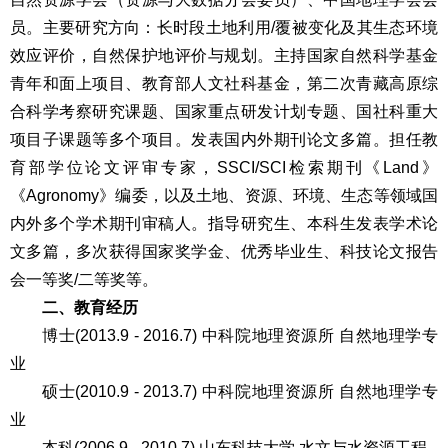
员。主要研究方向：长时段土地利用/覆被变化及其生态环境
效应评价，自然保护地评价与规划。主持国家自然科学基金
青年和面上项目、教育部人文社科基金，第二次青藏高原综
合科学考察研究课题、国家重点研发计划专题、国社科重大
项目子课题等多个项目。发表国内外期刊论文多篇。担任教
育部学位论文评审专家，SSCI/SCI检索期刊《Land》
《Agronomy》编委，以及土地、资源、环境、生态等领域国
内外多个学术期刊审稿人。指导研究生、本科生发表学术论
文多篇，多次获得国家奖学金、优秀毕业生、科技论文报告
会一等奖/二等奖等。
二、教育经历
博士(2013.9 - 2016.7) 中科院地理资源所 自然地理学专
业
硕士(2010.9 - 2013.7) 中科院地理资源所 自然地理学专
业
本科(2006.9 - 2010.7) 山东科技大学 水文与水资源工程