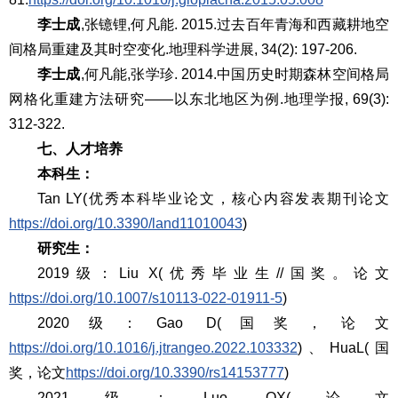
李士成
,张镱锂,何凡能. 2015.过去百年青海和西藏耕地空
间格局重建及其时空变化.地理科学进展, 34(2): 197-206.
李士成
,何凡能,张学珍. 2014.中国历史时期森林空间格局
网格化重建方法研究——以东北地区为例.地理学报, 69(3):
312-322.
七
、人才培养
本科生：
Tan LY(优秀本科毕业论文，核心内容发表期刊论文
https://doi.org/10.3390/land11010043
)
研究生：
2019级：Liu X(优秀毕业生//国奖。论文
https://doi.org/10.1007/s10113-022-01911-5
)
2020级：Gao D(国奖，论文
https://doi.org/10.1016/j.jtrangeo.2022.103332
)、HuaL(国
奖，论文
https://doi.org/10.3390/rs14153777
)
2021级：Luo QX(论文