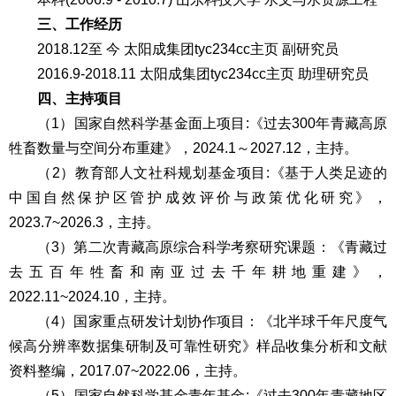
三、工作经历
2018.12至 今 太阳成集团tyc234cc主页 副研究员
2016.9-2018.11 太阳成集团tyc234cc主页 助理研究员
四、
主持
项目
（1）国家自然科学基金面上项目:《过去300年青藏高原
牲畜数量与空间分布重建》，2024.1～2027.12，主持。
（2）教育部人文社科规划基金项目:《基于人类足迹的
中国自然保护区管护成效评价与政策优化研究》，
2023.7~2026.3，主持。
（3）第二次青藏高原综合科学考察研究课题：《青藏过
去五百年牲畜和南亚过去千年耕地重建》，
2022.11~2024.10，主持。
（4）国家重点研发计划协作项目：《北半球千年尺度气
候高分辨率数据集研制及可靠性研究》样品收集分析和文献
资料整编，2017.07~2022.06，主持。
（5）国家自然科学基金青年基金:《过去300年青藏地区