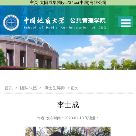
主页·太阳成集团tyc234cc(中国)有限公司
首页
团队队伍
博士生导师
>
>
> 正文
李士成
作者: 发布时间：2020-01-10 阅读量：