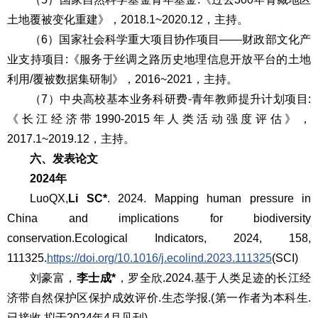
土地覆被变化重建》，2018.1~2020.12，主持。
（6）国家社会科学重大项目协作项目——财政部文化产
业支持项目:《服务于丝调之路历史地理信息开放平台的土地
利用/覆被数据集研制》，2016~2021，主持。
（7）中央高校基本业务科研费-青年教师提升计划项目:
《长江经济带1990-2015年人类活动强度评估》，
2017.1~2019.12，主持。
六、
发表
论文
2024年
LuoQX,
Li SC*
. 2024. Mapping human pressure in
China and implications for biodiversity
conservation.
Ecological Indicators
, 2024, 158,
111325.
https://doi.org/10.1016/j.ecolind.2023.111325
(SCI)
刘豪富，
李士成
*
，罗全欣.2024.基于人类足迹的长江经
济带自然保护区保护成效评价.生态学报.(第一作者为本科生.
已接收.拟于2024年4月见刊)