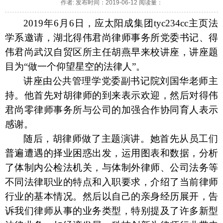
作者: 发布时间：2019-06-12 阅读量：
2019
年6月6日，应太阳成集团tyc234cc主页法
学系邀请，湖北得伟君尚律师事务所党委书记、得
伟君尚武汉自贸区所主任胡燕早来校讲座，讲座题
目为“做一个仰望星空的法律人”。
讲座由公共管理学党委副书记院刘国华老师主
持。他首先对胡律师的到来表示欢迎，然后对得伟
君尚零律师事务所与公司的加强合作协同育人表示
感谢。
随后，胡律师做了主题演讲。她首先从员工们
普遍遭遇的择业困惑出发，运用图表和数据，分析
了体制内公检法机关，与体制外律师、公司法务等
不同法律职业的特点和入职要求，介绍了当前律师
行业的基本情况。然后以自己的亲身经历展开，告
诉我们律师从事的业务类型，特别提及了许多新型