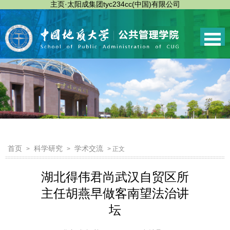
主页·太阳成集团tyc234cc(中国)有限公司
首页
科学研究
学术交流
>
>
> 正文
湖北得伟君尚武汉自贸区所
主任胡燕早做客南望法治讲
坛