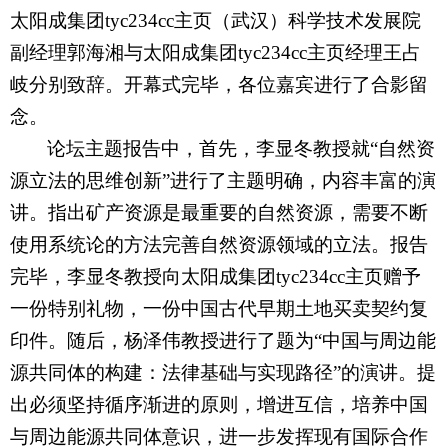
太阳成集团tyc234cc主页（武汉）科学技术发展院
副经理郭海湘与太阳成集团tyc234cc主页经理王占
岐分别致辞。开幕式完毕，各位嘉宾进行了合影留
念。
论坛主题报告中，首先，李显冬教授就“自然资
源立法的思维创新”进行了主题明确，内容丰富的演
讲。指出矿产资源是最重要的自然资源，需要不断
使用系统论的方法完善自然资源领域的立法。报告
完毕，李显冬教授向太阳成集团tyc234cc主页赠予
一份特别礼物，一份中国古代早期土地买卖契约复
印件。随后，杨泽伟教授进行了题为“中国与周边能
源共同体的构建：法律基础与实现路径”的演讲。提
出必须坚持循序渐进的原则，增进互信，培养中国
与周边能源共同体意识，进一步发挥现有国际合作