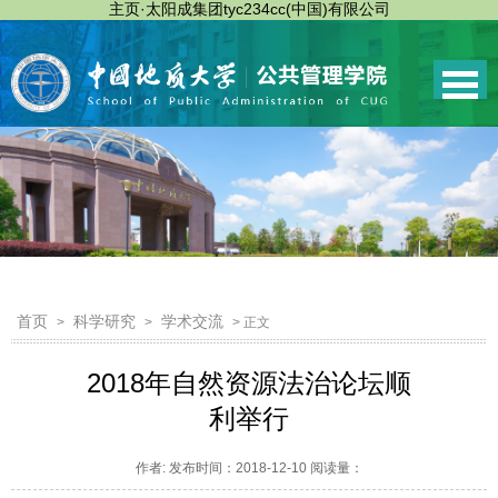
主页·太阳成集团tyc234cc(中国)有限公司
首页
科学研究
学术交流
>
>
> 正文
2018年自然资源法治论坛顺
利举行
作者: 发布时间：2018-12-10 阅读量：