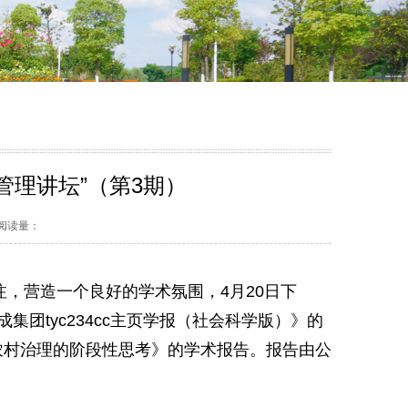
管理讲坛”（第3期）
4 阅读量：
注，营造一个良好的学术氛围，
4月20日下
集团tyc234cc主页学报（社会科学版）》的
农村治理的阶段性思考》的学术报告。报告由公
。