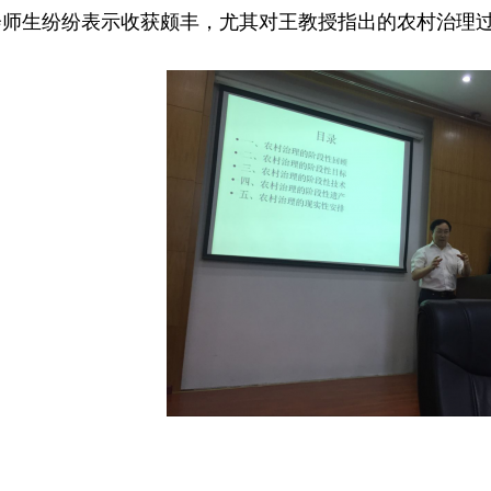
会师生纷纷表示收获颇丰，尤其对王教授指出的农村治理