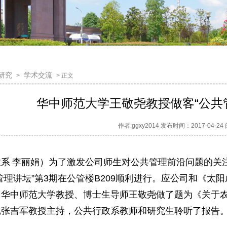
研究
学术交流
>
> 正文
华中师范大学王敬尧教授做客“公共
作者:ggxy2014 发布时间：2017-04-2
政系
李丽娟）为了激发公司师生对公共管理前沿问题的关
管理讲坛”第3期在公管楼B209顺利进行。应公司和《太阳成
，华中师范大学教授、博士生导师王敬尧做了题为《关于
记张吉军教授主持，公共行政系教师和研究生聆听了报告