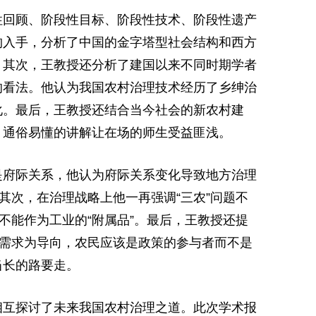
性回顾、阶段性目标、阶段性技术、阶段性遗产
构入手，分析了中国的金字塔型社会结构和西方
。其次，王教授还分析了建国以来不同时期学者
的看法。他认为我国农村治理技术经历了乡绅治
化。最后，王教授还结合当今社会的新农村建
、通俗易懂的讲解让在场的师生受益匪浅。
是府际关系，他认为府际关系变化导致地方治理
。其次，在治理战略上他一再强调“三农”问题不
不能作为工业的“附属品”。最后，王教授还提
的需求为导向，农民应该是政策的参与者而不是
当长的路要走。
相互探讨了未来我国农村治理之道。此次学术报