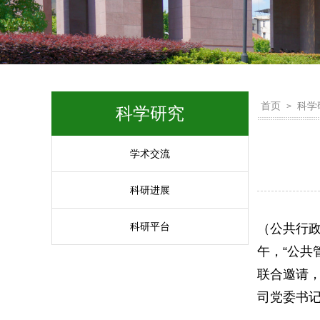
首页
科学
>
科学研究
学术交流
科研进展
科研平台
（公共行
午，“公共
联合邀请
司党委书