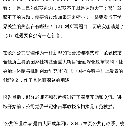
看：一是自己的驾驭能力，驾驭不了就是选题大了；暂时驾
驭不了的选题，需要通过增加限定来缩小；二是要看当下学
界关注的热点在有哪些？（2）对所写题目，要确实想清楚了
（3）选题要多少有一点新意。
在谈到公共管理作为一种新型的社会治理模式时，范教授结
合他所主持的
国家社科基金重大项目
“全面深化改革视阈下社
会治理体制与机制创新研究”和在《中国社会科学》上发表的
4篇论文，作了具体而深刻的阐述。
报告最后，部分老师还和范教授进行了深度互动和交流。讲
坛开始前，公司党委书记张吉军教授亲切接见了范教授。
“公共管理讲坛”是由太阳成集团tyc234cc主页公共行政系、校