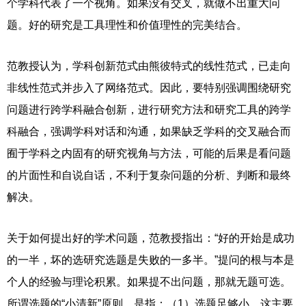
个学科代表了一个视角。如果没有交叉，就做不出重大问
题。好的研究是工具理性和价值理性的完美结合。
范教授认为，学科创新范式由熊彼特式的线性范式，已走向
非线性范式并步入了网络范式。因此，要特别强调围绕研究
问题进行跨学科融合创新，进行研究方法和研究工具的跨学
科融合，强调学科对话和沟通，如果缺乏学科的交叉融合而
囿于学科之内固有的研究视角与方法，可能的后果是看问题
的片面性和自说自话，不利于复杂问题的分析、判断和最终
解决。
关于如何提出好的学术问题，范教授指出：
“好的开始是成功
的一半，坏的选研究选题是失败的一多半。”提问的根与本是
个人的经验与理论积累。如果提不出问题，那就无题可选。
所谓选题的“小清新”原则，是指：（1）选题足够小，这主要