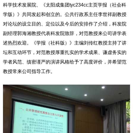
科学技术发展院、《太阳成集团tyc234cc主页学报（社会科
学版）》共同发起和创立的。公共行政系主任李世祥副教授
对论坛的设立目的、定位以及今后的安排作了介绍，科发院
副经理郭海湘教授代表科发院致辞，对范教授来公司讲学表
述热烈欢迎。《学报（社科版）》主编刘传红教授主持了讲
坛和互动环节，对范教授厚重扎实的学术成果、谦虚务实的
学者风范、缜密谨严的演讲风格给予了高度评价，并希望范
教授常来公司指导工作。