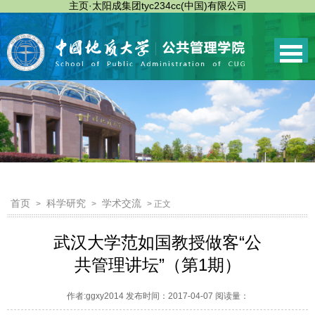
主页·太阳成集团tyc234cc(中国)有限公司
首页
科学研究
学术交流
>
>
> 正文
武汉大学范如国教授做客“公
共管理讲坛”（第1期）
作者:ggxy2014 发布时间：2017-04-07 阅读量：