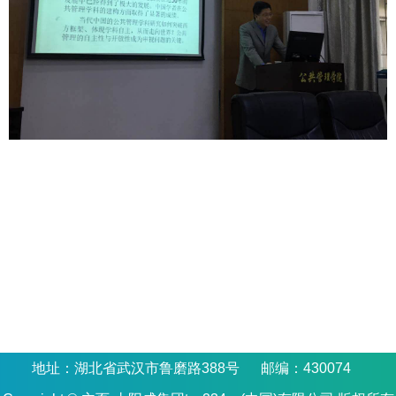
地址：湖北省武汉市鲁磨路388号 邮编：430074