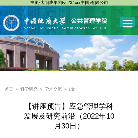
主页·太阳成集团tyc234cc(中国)有限公司
首页
科学研究
学术交流
>
>
> 正文
【讲座预告】应急管理学科
发展及研究前沿（2022年10
月30日）