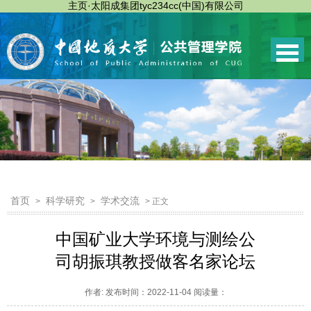
主页·太阳成集团tyc234cc(中国)有限公司
首页
科学研究
学术交流
>
>
> 正文
中国矿业大学环境与测绘公
司胡振琪教授做客名家论坛
作者: 发布时间：2022-11-04 阅读量：