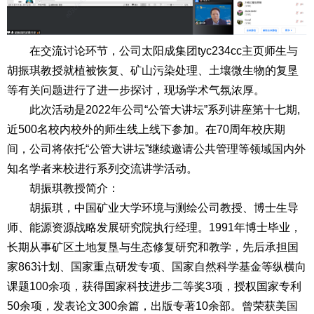
在交流讨论环节，公司太阳成集团tyc234cc主页师生与
胡振琪教授就植被恢复、矿山污染处理、土壤微生物的复垦
等有关问题进行了进一步探讨，现场学术气氛浓厚。
此次活动是2022年公司“公管大讲坛”系列讲座第十七期,
近500名校内校外的师生线上线下参加。在70周年校庆期
间，公司将依托“公管大讲坛”继续邀请公共管理等领域国内外
知名学者来校进行系列交流讲学活动。
胡振琪教授简介：
胡振琪，中国矿业大学环境与测绘公司教授、博士生导
师、能源资源战略发展研究院执行经理。1991年博士毕业，
长期从事矿区土地复垦与生态修复研究和教学，先后承担国
家863计划、国家重点研发专项、国家自然科学基金等纵横向
课题100余项，获得国家科技进步二等奖3项，授权国家专利
50余项，发表论文300余篇，出版专著10余部。曾荣获美国