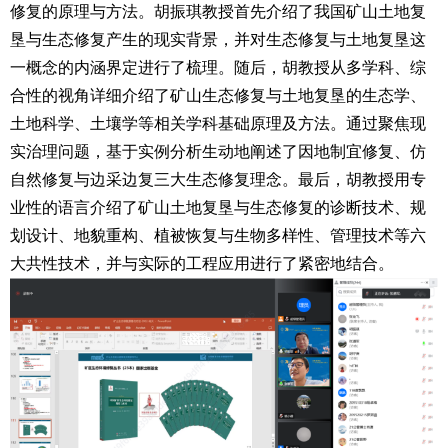
修复的原理与方法。胡振琪教授首先介绍了我国矿山土地复
垦与生态修复产生的现实背景，并对生态修复与土地复垦这
一概念的内涵界定进行了梳理。随后，胡教授从多学科、综
合性的视角详细介绍了矿山生态修复与土地复垦的生态学、
土地科学、土壤学等相关学科基础原理及方法。通过聚焦现
实治理问题，基于实例分析生动地阐述了因地制宜修复、仿
自然修复与边采边复三大生态修复理念。最后，胡教授用专
业性的语言介绍了矿山土地复垦与生态修复的诊断技术、规
划设计、地貌重构、植被恢复与生物多样性、管理技术等六
大共性技术，并与实际的工程应用进行了紧密地结合。