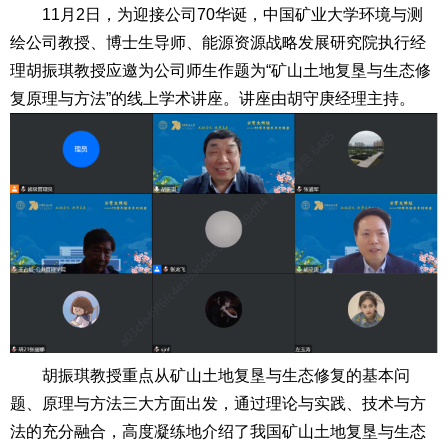
11月2日，为迎接公司70华诞，中国矿业大学环境与测
绘公司教授、博士生导师、能源资源战略发展研究院执行经
理胡振琪教授应邀为公司师生作题为“矿山土地复垦与生态修
复原理与方法”的线上学术讲座。讲座由胡守庚经理主持。
胡振琪教授重点从矿山土地复垦与生态修复的基本问
题、原理与方法三大方面出发，通过理论与实践、技术与方
法的充分融合，高度凝练地介绍了我国矿山土地复垦与生态