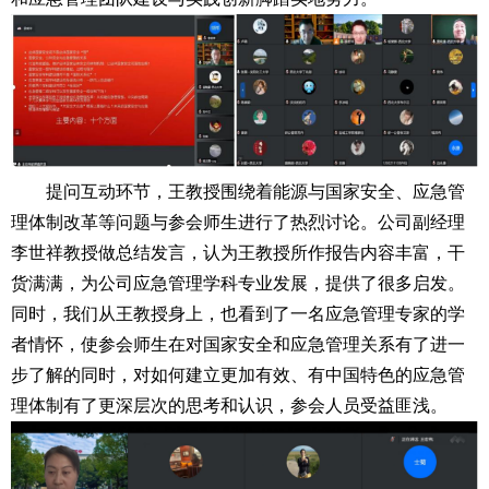
提问互动环节，王教授围绕着能源与国家安全、应急管
理体制改革等问题与参会师生进行了热烈讨论。公司副经理
李世祥教授做总结发言，认为王教授所作报告内容丰富，干
货满满，为公司应急管理学科专业发展，提供了很多启发。
同时，我们从王教授身上，也看到了一名应急管理专家的学
者情怀，使参会师生在对国家安全和应急管理关系有了进一
步了解的同时，对如何建立更加有效、有中国特色的应急管
理体制有了更深层次的思考和认识，参会人员受益匪浅。