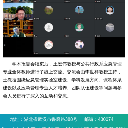
学术报告会结束后，王宏伟教授与公共行政系应急管理
专业全体教师进行了线上交流。交流会由李世祥教授主持，
王教授围绕应急管理实验室建设、学科发展方向、课程体系
建设以及应急管理专业人才培养、团队队伍建设等问题与参
会人员进行了深入的互动和交流。
地址：湖北省武汉市鲁磨路388号 邮编：430074