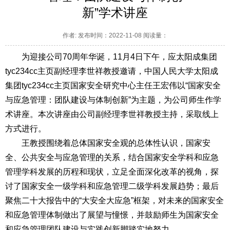
新”学术讲座
作者: 发布时间：2022-11-08 阅读量：
为迎接公司70周年华诞，11月4日下午，应太阳成集团
tyc234cc主页副经理李世祥教授邀请，中国人民大学太阳成
集团tyc234cc主页国家安全研究中心主任王宏伟以“国家安全
与应急管理：团队建设与体制创新”为主题，为公司师生作学
术讲座。本次讲座由公司副经理李世祥教授主持，采取线上
方式进行。
王教授围绕着总体国家安全观的总体性认识，国家安
全、公共安全与应急管理的关系，结合国家安全学科和应急
管理学科发展的历程和现状，立足全面深化改革的视角，探
讨了国家安全一级学科和应急管理二级学科发展趋势；最后
聚焦二十大报告中的“大安全大应急”框架，对未来的国家安全
和应急管理体制做出了展望与憧憬，并鼓励师生为国家安全
和应急管理团队建设与实践创新脚踏实地努力。