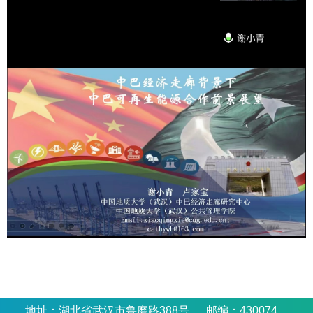
地址：湖北省武汉市鲁磨路388号 邮编：430074