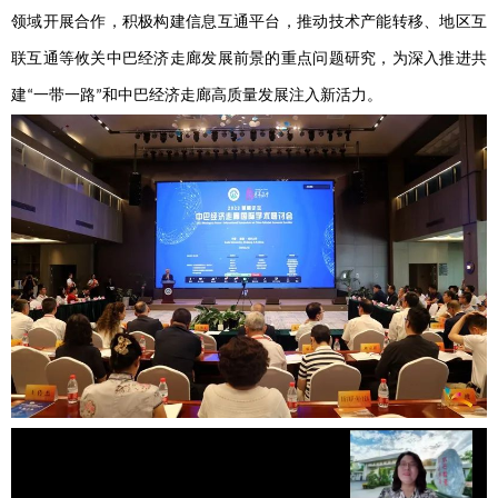
领域开展合作，积极构建信息互通平台，推动技术产能转移、地区互
联互通等攸关中巴经济走廊发展前景的重点问题研究，为深入推进共
建
一带一路
和中巴经济走廊高质量发展注入新活力。
“
”