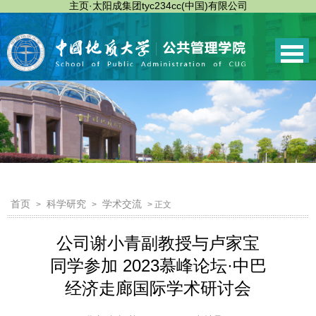
主页·太阳成集团tyc234cc(中国)有限公司
首页
科学研究
学术交流
>
>
> 正文
公司谢小青副教授与卢家宝
同学参加 2023慕峰论坛·中巴
经济走廊国际学术研讨会