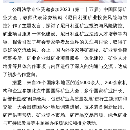
公司法学专业受邀参加2023（第二十五届）中国国际矿
业大会，教师代表涂亦楠就《尼日利亚矿业投资风险与防
控》作了主题发言，探讨了尼日利亚矿业投资与风险防控、
矿业项目服务一体化建设、尼日利亚矿业法治人才培养等内
容。报告引发了与会专家学者及业界的关注与讨论，取得了
良好的交流效果。会上，国内外多家涉矿高校、矿业专业律
师事务所、矿业企业就矿业项目服务一体化建设、矿业人才
培养等具体合作事项与内容进行了深入的沟通与交流，达成
了初步合作意向。
据悉，来自28个国家和地区的近5000余人、260余家机
构和企业参加此次中国国际矿业大会，多个国家矿业部长、
副部长围绕“创新驱动，促进矿业高质量发展”进行主题演讲和
交流。大会围绕国内外地质调查进展、技术装备创新应用、
矿产供需形势、矿业资本市场、矿产品交易市场、绿色矿业
与可持续发展等主题举办多场论坛和推介活动。