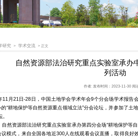
学研究
学术交流
>
> 正文
自然资源部法治研究重点实验室承办
列活动
作者: 发布时间：2023-11-30 
23年11月21日-28日，中国土地学会学术年会9个分会场学术
办的“耕地保护等自然资源重点领域立法”分会论坛，并参加了土
坛。
日，自然资源部法治研究重点实验室承办第四分会场“耕地保护等
会议模式，来自全国各地近300人在线观看会议直播，取得良好