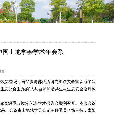
中国土地学会学术年会系
阅读量：
报告会次第登场，自然资源部法治研究重点实验室承办了法
地生态分会主办的“人与自然和谐共生与生态安全格局构
自然资源重点领域立法”学术报告会顺利召开。本次会议
效果。会议由土地法学分会副主任委员李炜主持，太阳