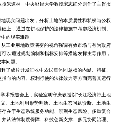
大学教授朱道林，中央财经大学教授宋志红分别作了主旨报
耕地现实问题出发，分析土地的本质属性和私权与公权
基础上，通过在耕地保护的法律措施中考虑经济机制、
护中的现实难题。
，从工业用地政策演变的视角强调有效市场与有为政府
府可以通过规划编制和指标安排等措施发挥主导作用，
成本问题。
阐释了成片开发征收中农民集体同意权的内涵、特征、
使指向的内容、权利行使的法律效力等方面完善其运行
场学术报告会上，实验室胡守庚教授以“长江经济带土地
意义、土地利用形势判断、土地生态问题诊断、土地生
要存在于生态系统服务功能、景观生态风险、多重复合
，并从法律制度保障、科技创新支撑、多元协同治理、