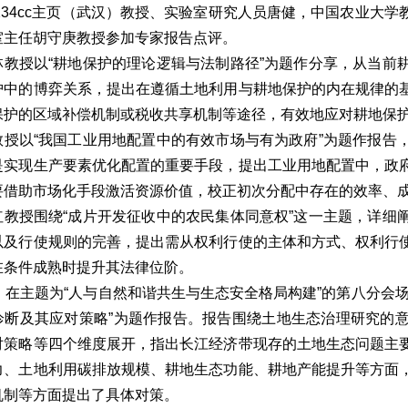
c234cc主页（武汉）教授、实验室研究人员唐健，中国农业
室主任胡守庚教授参加专家报告点评。
林教授以“耕地保护的理论逻辑与法制路径”为题作分享，从当前
护中的博弈关系，提出在遵循土地利用与耕地保护的内在规律的
保护的区域补偿机制或税收共享机制等途径，有效地应对耕地保
教授以“我国工业用地配置中的有效市场与有为政府”为题作报告
是实现生产要素优化配置的重要手段，提出工业用地配置中，政
要借助市场化手段激活资源价值，校正初次分配中存在的效率、
红教授围绕“成片开发征收中的农民集体同意权”这一主题，详细
以及行使规则的完善，提出需从权利行使的主体和方式、权利行
在条件成熟时提升其法律位阶。
日，在主题为“人与自然和谐共生与生态安全格局构建”的第八分会
诊断及其应对策略”为题作报告。报告围绕土地生态治理研究的
对策略等四个维度展开，指出长江经济带现存的土地生态问题主
力、土地利用碳排放规模、耕地生态功能、耕地产能提升等方面
机制等方面提出了具体对策。