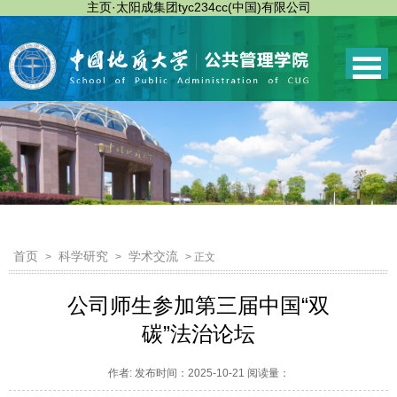
主页·太阳成集团tyc234cc(中国)有限公司
首页
科学研究
学术交流
>
>
> 正文
公司师生参加第三届中国“双
碳”法治论坛
作者: 发布时间：2025-10-21 阅读量：