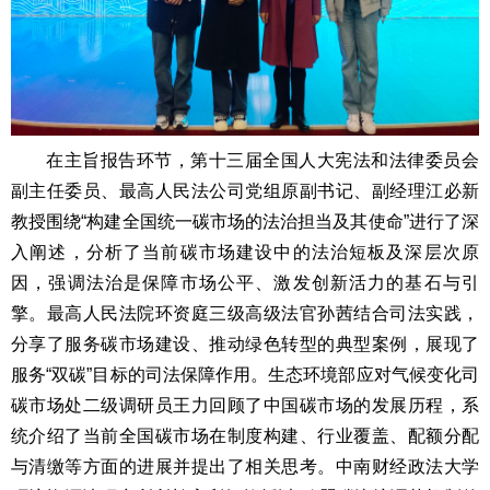
在主旨报告环节，第十三届全国人大宪法和法律委员会
副主任委员、最高人民法公司党组原副书记、副经理江必新
教授围绕“构建全国统一碳市场的法治担当及其使命”进行了深
入阐述，分析了当前碳市场建设中的法治短板及深层次原
因，强调法治是保障市场公平、激发创新活力的基石与引
擎。最高人民法院环资庭三级高级法官孙茜结合司法实践，
分享了服务碳市场建设、推动绿色转型的典型案例，展现了
服务“双碳”目标的司法保障作用。生态环境部应对气候变化司
碳市场处二级调研员王力回顾了中国碳市场的发展历程，系
统介绍了当前全国碳市场在制度构建、行业覆盖、配额分配
与清缴等方面的进展并提出了相关思考。中南财经政法大学