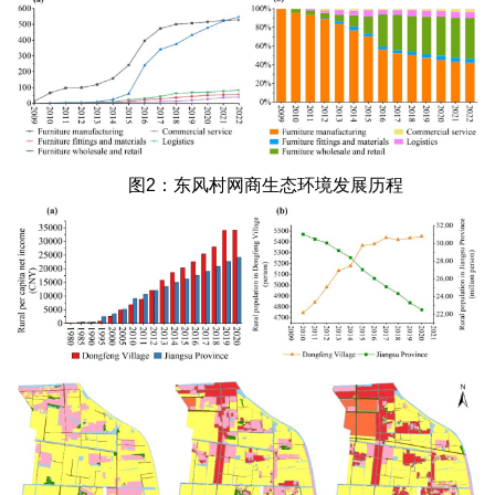
图2：东风村网商生态环境发展历程