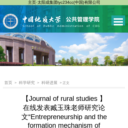
主页·太阳成集团tyc234cc(中国)有限公司
首页
科学研究
科研进展
>
>
> 正文
【Journal of rural studies 】
在线发表臧玉珠老师研究论
文“Entrepreneurship and the
formation mechanism of