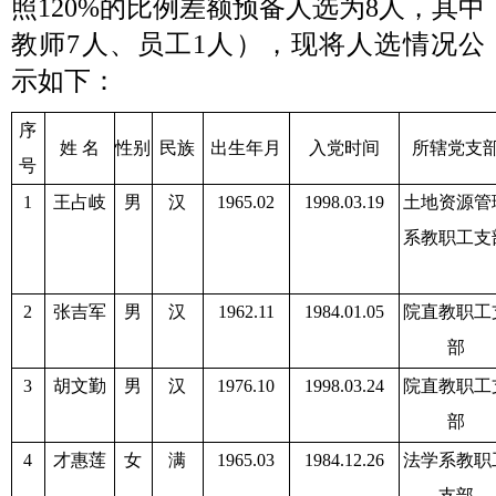
照120%的比例差额预备人选为8人，其中
教师7人、员工1人
），现将人选情况公
示如下：
序
姓 名
性别
民族
出生年月
入党时间
所辖党支
号
1
王占岐
男
汉
1965.02
1998.03.19
土地资源管
系教职工支
2
张吉军
男
汉
1962.
11
1984.01
.05
院直教职工
部
3
胡文勤
男
汉
1976.10
1998.03.24
院直教职工
部
4
才惠莲
女
满
1965.03
1984.12.26
法学系教职
支部