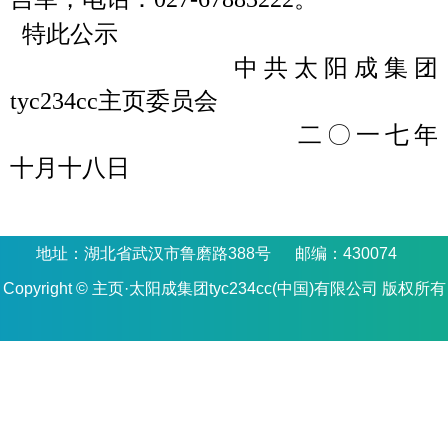
特此公示
中共太阳成集团
tyc234cc主页委员会
二〇一七年
十月十八日
地址：湖北省武汉市鲁磨路388号 邮编：430074
Copyright © 主页·太阳成集团tyc234cc(中国)有限公司 版权所有