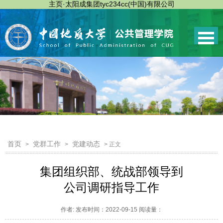
主页·太阳成集团tyc234cc(中国)有限公司
首页
党群工作
党建动态
>
>
> 正文
集团组织部、统战部领导到
公司调研指导工作
作者: 发布时间：2022-09-15 阅读量：