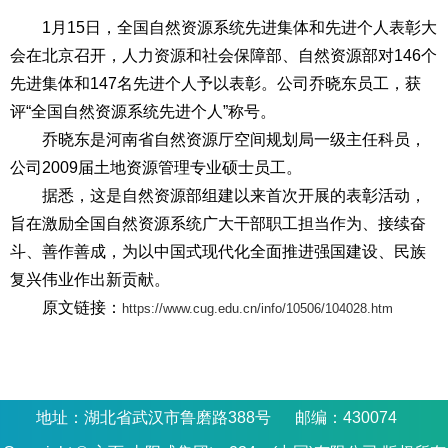
1月15日，全国自然资源系统先进集体和先进个人表彰大
会在北京召开，人力资源和社会保障部、自然资源部对146个
先进集体和147名先进个人予以表彰。公司乔晓东员工，获
评“全国自然资源系统先进个人”称号。
乔晓东是河南省自然资源厅空间规划局一级主任科员，
公司2009届土地资源管理专业硕士员工。
据悉，这是自然资源部组建以来首次开展的表彰活动，
旨在激励全国自然资源系统广大干部职工担当作为、接续奋
斗、善作善成，为以中国式现代化全面推进强国建设、民族
复兴伟业作出新贡献。
原文链接：
https://www.cug.edu.cn/info/10506/104028.htm
地址：湖北省武汉市鲁磨路388号 邮编：430074