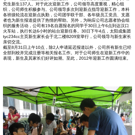
究生新生137人。对于此次迎新工作，公司领导高度重视，精心组
织，公司师生积极参与。公司领导多次到迎新点指导迎新工作，本科
各班级轮流在迎新点执勤，公司团学联干部、各年级员工党员、支愿
者也为新生报道提供了热情的帮助。另外，为响应公司志愿者协会组
织的服务活动，公司有19名自愿报名的同学于30日上午6点到达汉口
火车站，执行长达6小时的站台迎新任务。30日下午4点，太阳成集团
tyc234cc主页新生家长会于北二楼B209室举行，公司领导与新生家长
亲切交流。
截至8月31日上午10点，除2人申请延迟报道以外，公司所有新生已经
全部到校并完成注册等相关报名工作。对于公司师生在迎新工作中的
表现，新生及其家长们好评如潮。至此，2012年迎新工作圆满结束。