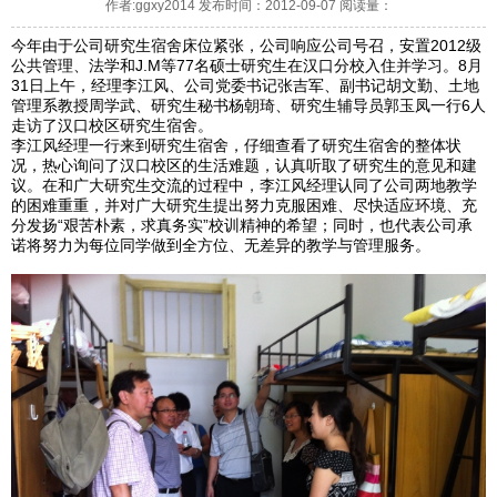
作者:ggxy2014 发布时间：2012-09-07 阅读量：
今年由于公司研究生宿舍床位紧张，公司响应公司号召，安置2012级
公共管理、法学和J.M等77名硕士研究生在汉口分校入住并学习。8月
31日上午，经理李江风、公司党委书记张吉军、副书记胡文勤、土地
管理系教授周学武、研究生秘书杨朝琦、研究生辅导员郭玉凤一行6人
走访了汉口校区研究生宿舍。
李江风经理一行来到研究生宿舍，仔细查看了研究生宿舍的整体状
况，热心询问了汉口校区的生活难题，认真听取了研究生的意见和建
议。在和广大研究生交流的过程中，李江风经理认同了公司两地教学
的困难重重，并对广大研究生提出努力克服困难、尽快适应环境、充
分发扬“艰苦朴素，求真务实”校训精神的希望；同时，也代表公司承
诺将努力为每位同学做到全方位、无差异的教学与管理服务。