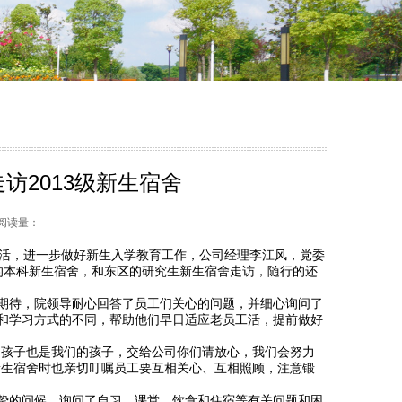
走访2013级新生宿舍
2 阅读量：
工活，进一步做好新生入学教育工作，公司经理李江风，党委
的本科新生宿舍，和东区的研究生新生宿舍走访，随行的还
期待，院领导耐心回答了员工们关心的问题，并细心询问了
和学习方式的不同，帮助他们早日适应老员工活，提前做好
的孩子也是我们的孩子，交给公司你们请放心，我们会努力
新生宿舍时也亲切叮嘱员工要互相关心、互相照顾，注意锻
挚的问候，询问了自习、课堂、饮食和住宿等有关问题和困