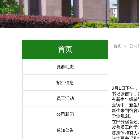
首页
公司
>
首页
党群动态
招生信息
9月1日下午
书记张吉军，
员工活动
有新生年级辅
走访中，新生
新生来到宿舍
公司新闻
学业规划。
在部分宿舍还
改善员工的学
通知公告
炼身体和努力
张吉军书记和