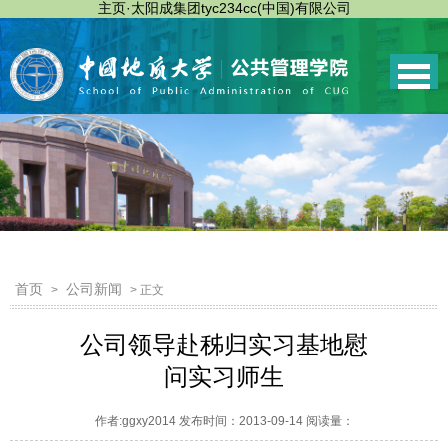
主页·太阳成集团tyc234cc(中国)有限公司
首页
公司新闻
>
> 正文
公司领导赴秭归实习基地慰
问实习师生
作者:ggxy2014 发布时间：2013-09-14 阅读量：