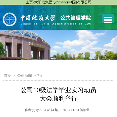
主页·太阳成集团tyc234cc(中国)有限公司
首页
公司新闻
>
> 正文
公司10级法学毕业实习动员
大会顺利举行
作者:ggxy2014 发布时间：2013-11-24 阅读量：