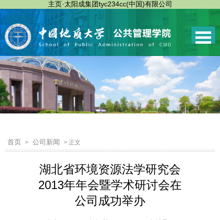
主页·太阳成集团tyc234cc(中国)有限公司
首页
公司新闻
>
> 正文
湖北省环境资源法学研究会
2013年年会暨学术研讨会在
公司成功举办