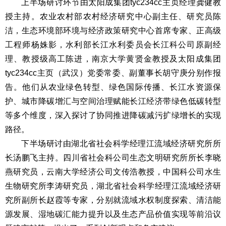
上半场研讨环节由太阳成集团tyc234cc主页经理龚健教
授主持。农业农村部农村经济研究中心副主任、研究员陈
洁，生态环境部环境与经济政策研究中心首席专家、正高级
工程师杨姝影，水利部长江水利委员会长江科公司原副经
理、教授级高工陈进，南京大学黄贤金教授及太阳成集团
tyc234cc主页（武汉）党委常委、副董事长胡守庚分别作报
告。他们从农业绿色转型、绿色国际传播、长江水资源保
护、城市降碳增汇与空间治理赋能长江经济带绿色低碳转型
等多个维度，深入探讨了协同推进降碳减污扩绿增长的实现
路径。
下半场研讨由湖北省社会科学经理江流域经济研究所所
长汤鹏飞主持。四川省社会科公司生态文明研究所所长李晓
燕研究员，云南大学经济公司文传浩教授，中国科公司水生
生物研究所李涛研究员，湖北省社会科学经理江流域经济研
究所副所长赵霞等专家，分别就流域水权制度探索、清洁能
源发展、湿地碳汇能力提升以及生态产品价值实现等前沿议