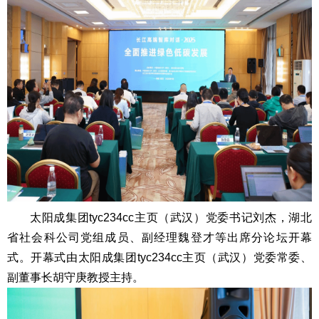
太阳成集团tyc234cc主页（武汉）党委书记刘杰，湖北
省社会科公司党组成员、副经理魏登才等出席分论坛开幕
式。开幕式由太阳成集团tyc234cc主页（武汉）党委常委、
副董事长胡守庚教授主持。