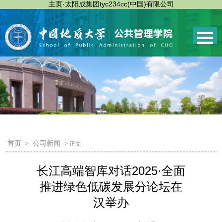
主页·太阳成集团tyc234cc(中国)有限公司
首页
公司新闻
>
> 正文
长江高端智库对话2025·全面
推进绿色低碳发展分论坛在
汉举办