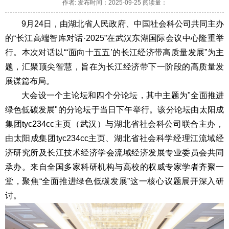
作者: 发布时间：2025-09-25 阅读量：
9月24日，由湖北省人民政府、中国社会科公司共同主办
的“长江高端智库对话·2025”在武汉东湖国际会议中心隆重举
行。本次对话以“‘面向十五五’的长江经济带高质量发展”为主
题，汇聚顶尖智慧，旨在为长江经济带下一阶段的高质量发
展谋篇布局。
大会设一个主论坛和四个分论坛，其中主题为"全面推进
绿色低碳发展"的分论坛于当日下午举行。该分论坛由太阳成
集团tyc234cc主页（武汉）与湖北省社会科公司联合主办，
由太阳成集团tyc234cc主页、湖北省社会科学经理江流域经
济研究所及长江技术经济学会流域经济发展专业委员会共同
承办。来自全国多家科研机构与高校的权威专家学者齐聚一
堂，聚焦“全面推进绿色低碳发展”这一核心议题展开深入研
讨。