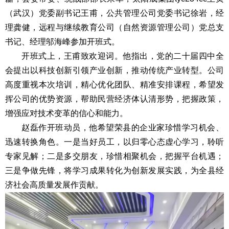
（武汉）党委副书记王甫，公共管理公司党委书记徐岩，经
理龚健，远程与继续教育公司（自然资源管理公司）党总支
书记、经理邬海峰参加开班式。
开班式上，王甫致欢迎词。他指出，党的二十届四中全
会提出以科技创新引领产业创新，推动传统产业转型。公司
高度重视本次培训，精心优化团队、精准安排课程，希望发
挥公司的优势资源，帮助民营经济体认清形势，把握政策，
增强应对技术变革的信心和能力。
赵磊作开班动员，他希望荣县的企业家珍惜学习机会、
迅速转换角色。一是当好员工，以归零心态虚心学习，聆听
专家见解；二是多交朋友，珍惜相聚机会，把握平台机遇；
三是争做先锋，将学习成果转化为创新发展实践，为全县经
济社会高质量发展作贡献。