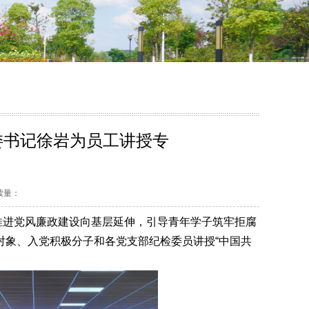
委书记徐岩为员工讲授专
阅读量：
推进党风廉政建设向基层延伸，引导青年学子筑牢拒腐
对象、入党积极分子和各党支部纪检委员讲授“中国共