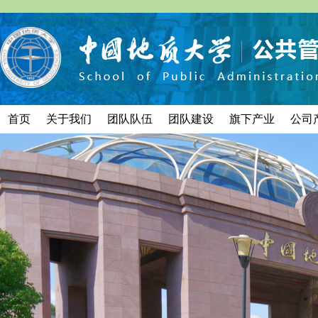
首页
关于我们
团队队伍
团队建设
旗下产业
公司