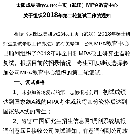
MPA
太阳成集团tyc234cc主页（武汉）
教育中心
2018
关于组织
年第二轮复试工作的通知
2018
根据
《
太阳成集团tyc234cc主页（武汉）
年硕士研
MPA教育中心
究生复试录取工作办法
》的
有关精神，
公司
已顺利组织了2018年非全日制MPA硕士研究生首轮
复试。根据目前的招录情况，考生可以继续选择参
加公司MPA教育中心组织的第二轮复试。
一、
复试资格
1、
初试成绩
未参加首轮复试的第一志愿报考公司，
达到国家线A线的MPA考生或获得加分资格后达到
国家线A线的考生；
2、
“中国研究生招生信息网”调剂系统填报
通过
调剂意愿且接收公司复试通知，有意调剂到公司攻