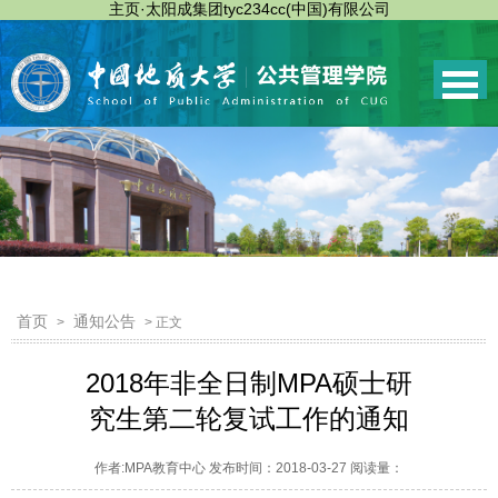
主页·太阳成集团tyc234cc(中国)有限公司
首页
通知公告
>
> 正文
2018年非全日制MPA硕士研
究生第二轮复试工作的通知
作者:MPA教育中心 发布时间：2018-03-27 阅读量：