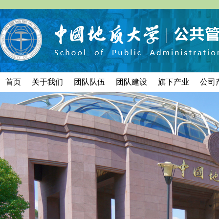
首页
关于我们
团队队伍
团队建设
旗下产业
公司