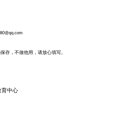
；
580@qq.com
档保存，不做他用，请放心填写。
教育中心