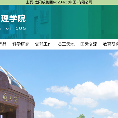
主页·太阳成集团tyc234cc(中国)有限公司
产品
科学研究
党群工作
员工天地
国际交流
教育研