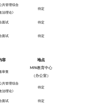
公共管理综合
待定
政治理论》
合面试
待定
合面试
待定
内容
地点
教育中心
MPA
格审查
（办公室）
公共管理综合
待定
政治理论》
合面试
待定