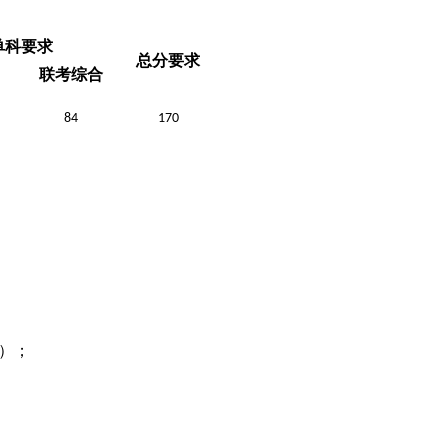
单科要求
总分要求
联考综合
84
170
）；