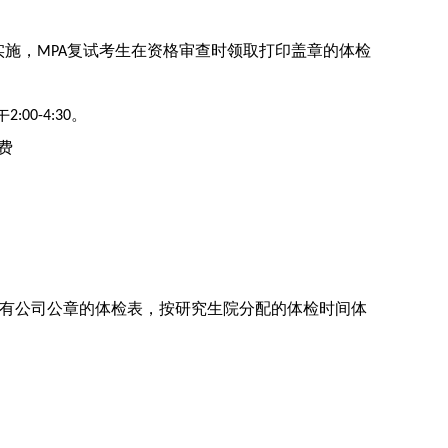
实施，
复试考生在资格审查时领取打印盖章的体检
MPA
午
。
2:00-4:30
费
。
有公司公章的体检表，按研究生院分配的体检时间体