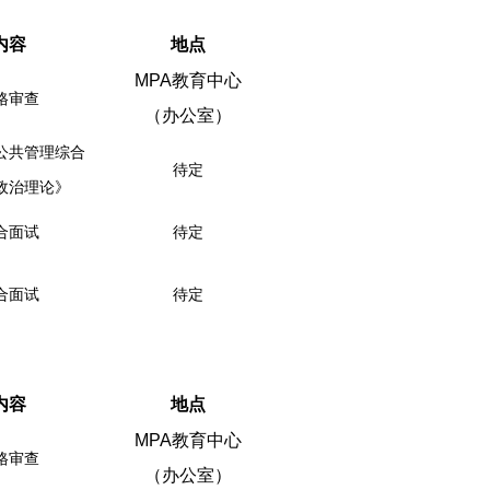
内容
地点
MPA
教育中心
格审查
（办公
室）
公共管理综合
待定
政治理论》
合面试
待定
合面试
待定
内容
地点
MPA
教育中心
格审查
（办公
室）