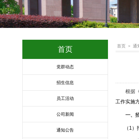
首页
通
>
首页
党群动态
招生信息
根据
员工活动
工作实施
公司新闻
一、
（1）
通知公告