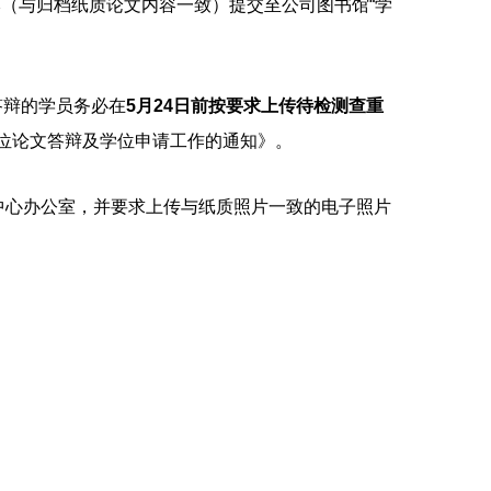
本（与归档纸质论文内容一致）提交至公司图书馆
“学
过答辩的学员务必在
5月24日前按要求上传待检测查重
学位论文答辩及学位申请工作的通知》。
育中心办公室，并要求上传与纸质照片一致的电子照片