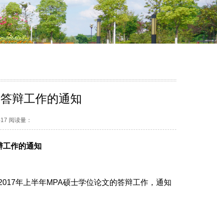
文答辩工作的通知
-17 阅读量：
辩工作的通知
017年上半年MPA硕士学位论文的答辩工作，通知