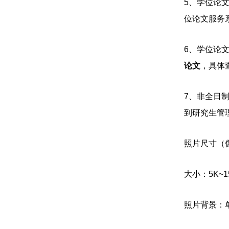
5、
学位论
位论文服务系统”
6、
学位论
论文
，具体查
7、
非全日
到研究生管
照片尺寸（
大小：
5K
照片背景：