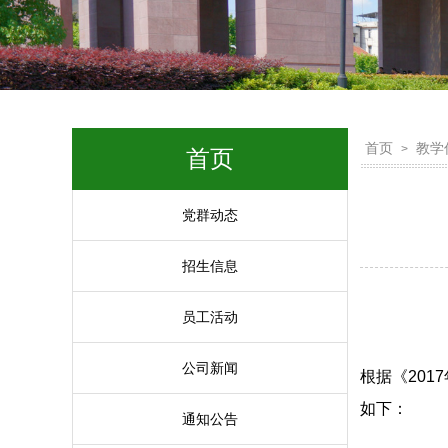
首页
教学
>
首页
党群动态
招生信息
员工活动
公司新闻
根据《20
如下：
通知公告