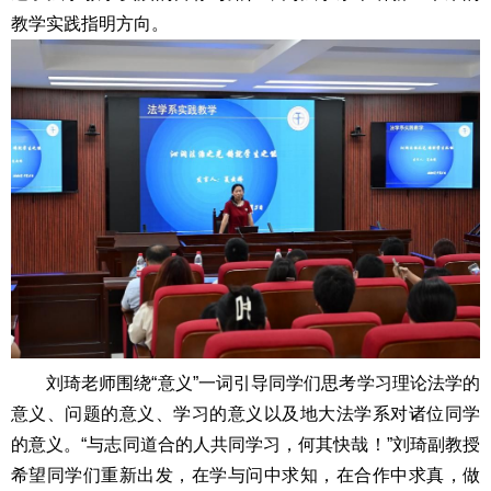
教学实践指明方向。
刘琦老师围绕“意义”一词引导同学们思考学习理论法学的
意义、问题的意义、学习的意义以及地大法学系对诸位同学
的意义。“与志同道合的人共同学习，何其快哉！”刘琦副教授
希望同学们重新出发，在学与问中求知，在合作中求真，做