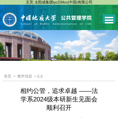
主页·太阳成集团tyc234cc(中国)有限公司
首页
教学信息
>
> 正文
相约公管，追求卓越 ——法
学系2024级本研新生见面会
顺利召开