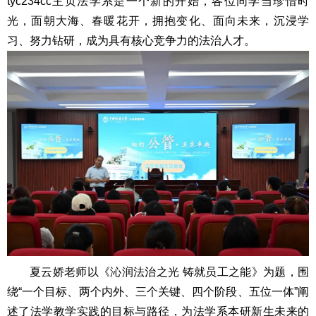
tyc234cc主页法学系是一个新的开始，各位同学当珍惜时
光，面朝大海、春暖花开，拥抱变化、面向未来，沉浸学
习、努力钻研，成为具有核心竞争力的法治人才。
夏云娇老师以《沁润法治之光 铸就员工之能》为题，围
绕“一个目标、两个内外、三个关键、四个阶段、五位一体”阐
述了法学教学实践的目标与路径，为法学系本研新生未来的