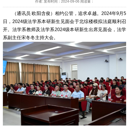
作者: 发布时间：2024-09-06 阅读量：
（通讯员 欧阳含俊）
相约公管，追求卓越。2024年9月5
日，2024级法学系本研新生见面会于北综楼模拟法庭顺利召
开。法学系教师及法学系2024级本研新生出席见面会，法学
系副主任宋冬冬主持大会。