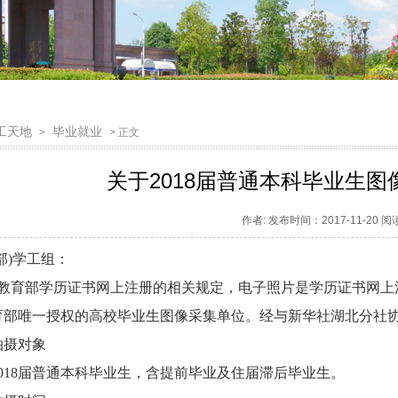
工天地
毕业就业
>
> 正文
关于2018届普通本科毕业生
作者: 发布时间：2017-11-20 
部
)
学工组：
教育部学历证书网上注册的相关规定，电子照片是学历证书网上
育部唯一授权的高校毕业生图像采集单位。经与新华社湖北分社
拍摄对象
018
届普通本科毕业生，含提前毕业及住届滞后毕业生。