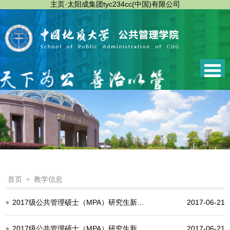
主页·太阳成集团tyc234cc(中国)有限公司
首页
教学信息
>
2017级公共管理硕士（MPA）研究生新生录取通知书领取通知
2017-06-21
2017级公共管理硕士（MPA）研究生新生录取通知书领取通知
2017-06-21